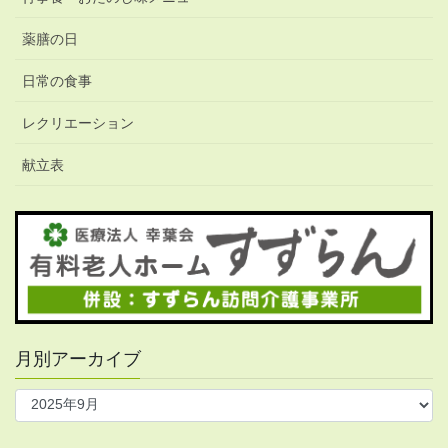
薬膳の日
日常の食事
レクリエーション
献立表
月別アーカイブ