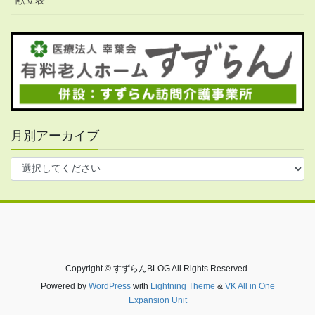
月別アーカイブ
Copyright © すずらんBLOG All Rights Reserved.
Powered by
WordPress
with
Lightning Theme
&
VK All in One
Expansion Unit