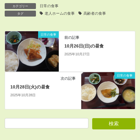
日常の食事
カテゴリー
老人ホームの食事
高齢者の食事
タグ
日常の食事
前の記事
10月26日(日)の昼食
2025年10月27日
日常の食事
次の記事
10月28日(火)の昼食
2025年10月28日