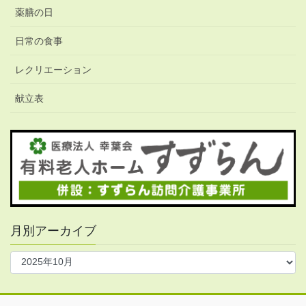
薬膳の日
日常の食事
レクリエーション
献立表
月別アーカイブ