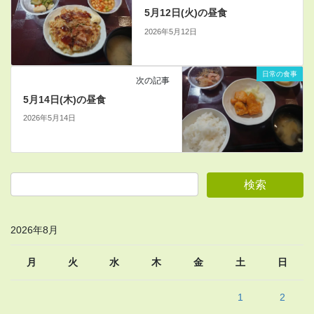
5月12日(火)の昼食
2026年5月12日
日常の食事
次の記事
5月14日(木)の昼食
2026年5月14日
2026年8月
月
火
水
木
金
土
日
1
2