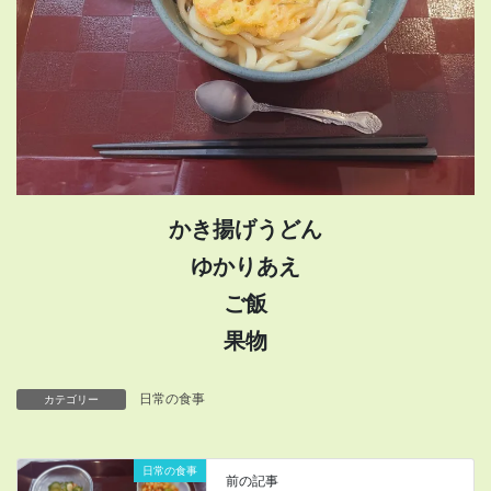
かき揚げうどん
ゆかりあえ
ご飯
果物
日常の食事
カテゴリー
日常の食事
前の記事