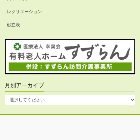
レクリエーション
献立表
月別アーカイブ