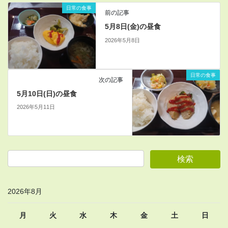
日常の食事
前の記事
5月8日(金)の昼食
2026年5月8日
日常の食事
次の記事
5月10日(日)の昼食
2026年5月11日
2026年8月
月
火
水
木
金
土
日