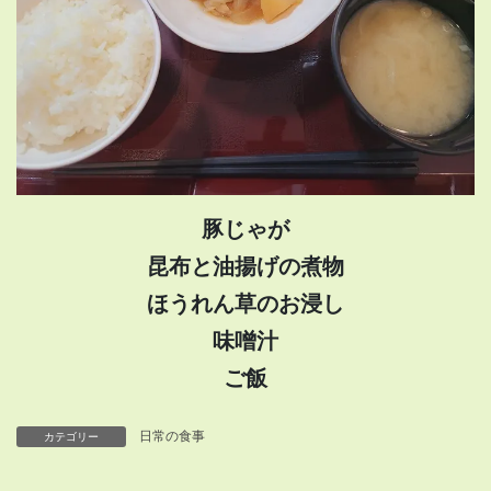
豚じゃが
昆布と油揚げの煮物
ほうれん草のお浸し
味噌汁
ご飯
日常の食事
カテゴリー