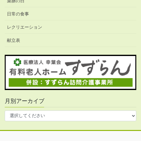
薬膳の日
日常の食事
レクリエーション
献立表
月別アーカイブ