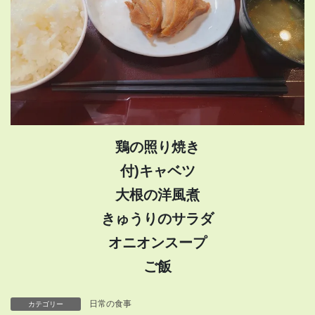
鶏の照り焼き
付)キャベツ
大根の洋風煮
きゅうりのサラダ
オニオンスープ
ご飯
日常の食事
カテゴリー