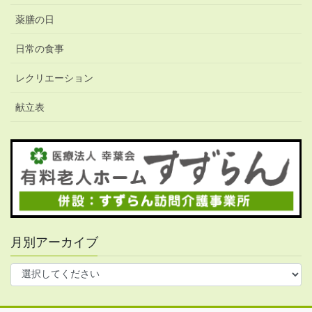
薬膳の日
日常の食事
レクリエーション
献立表
月別アーカイブ