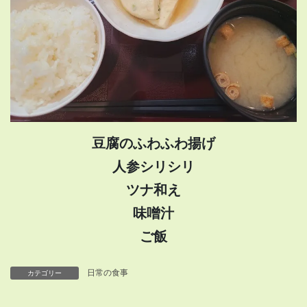
豆腐のふわふわ揚げ
人参シリシリ
ツナ和え
味噌汁
ご飯
日常の食事
カテゴリー