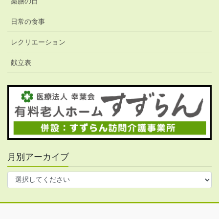
薬膳の日
日常の食事
レクリエーション
献立表
月別アーカイブ