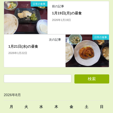
日常の食事
前の記事
1月19日(月)の昼食
2026年1月19日
日常の食事
次の記事
1月21日(水)の昼食
2026年1月22日
2026年8月
月
火
水
木
金
土
日