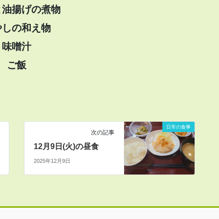
と油揚げの煮物
やしの和え物
味噌汁
ご飯
日常の食事
次の記事
12月9日(火)の昼食
2025年12月9日