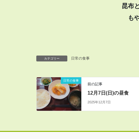
昆布
も
日常の食事
カテゴリー
日常の食事
前の記事
12月7日(日)の昼食
2025年12月7日