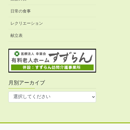
日常の食事
レクリエーション
献立表
月別アーカイブ