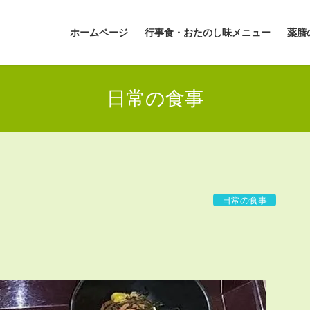
ホームページ
行事食・おたのし味メニュー
薬膳
日常の食事
日常の食事