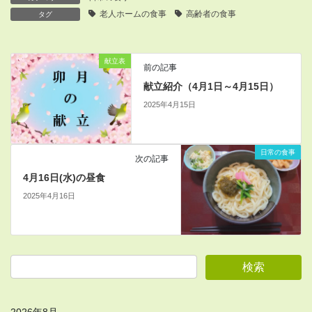
老人ホームの食事
高齢者の食事
タグ
献立表
前の記事
献立紹介（4月1日～4月15日）
2025年4月15日
日常の食事
次の記事
4月16日(水)の昼食
2025年4月16日
2026年8月