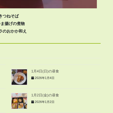
きつねそば
つま揚げの煮物
ラのおかか和え
1月4日(日)の昼食
2026年1月4日
1月2日(金)の昼食
2026年1月2日