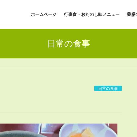
ホームページ
行事食・おたのし味メニュー
薬膳
日常の食事
日常の食事