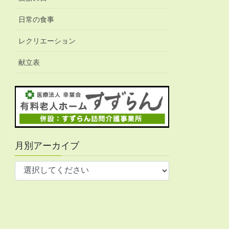
日常の食事
レクリエーション
献立表
月別アーカイブ