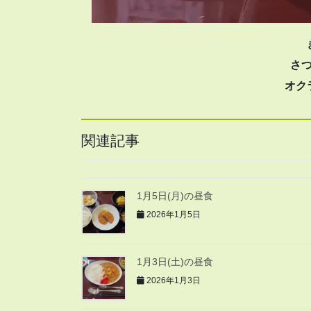
さ
オク
関連記事
1月5日(月)の昼食
2026年1月5日
1月3日(土)の昼食
2026年1月3日