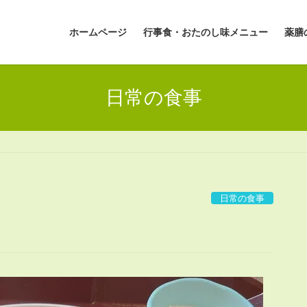
ホームページ
行事食・おたのし味メニュー
薬膳
日常の食事
日常の食事