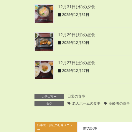
12月31日(水)の夕食
2025年12月31日
12月29日(月)の昼食
2025年12月30日
12月27日(土)の昼食
2025年12月27日
日常の食事
カテゴリー
老人ホームの食事
高齢者の食事
タグ
行事食・おたのし味メニュ
前の記事
ー