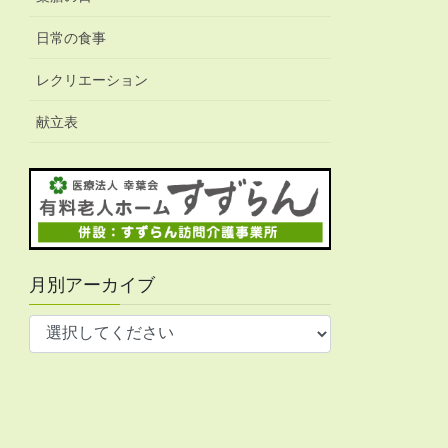
日常の食事
レクリエーション
献立表
月別アーカイブ