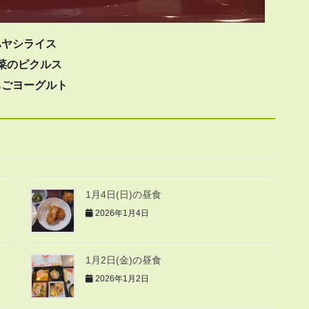
ハヤシライス
菜のピクルス
ちごヨーグルト
1月4日(日)の昼食
2026年1月4日
1月2日(金)の昼食
2026年1月2日