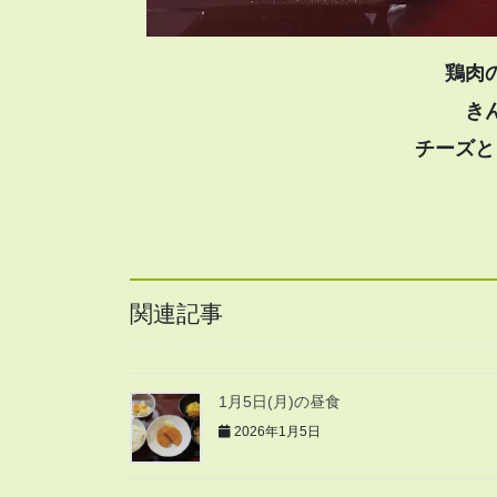
鶏肉
き
チーズと
関連記事
1月5日(月)の昼食
2026年1月5日