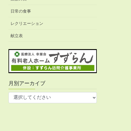
日常の食事
レクリエーション
献立表
月別アーカイブ