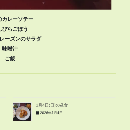
のカレーソテー
んぴらごぼう
レーズンのサラダ
味噌汁
ご飯
1月4日(日)の昼食
2026年1月4日