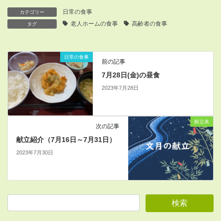
日常の食事
カテゴリー
老人ホームの食事
高齢者の食事
タグ
日常の食事
前の記事
7月28日(金)の昼食
2023年7月28日
献立表
次の記事
献立紹介（7月16日～7月31日）
2023年7月30日