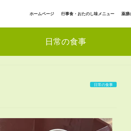
ホームページ
行事食・おたのし味メニュー
薬膳
日常の食事
日常の食事