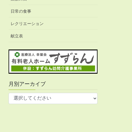
日常の食事
レクリエーション
献立表
月別アーカイブ