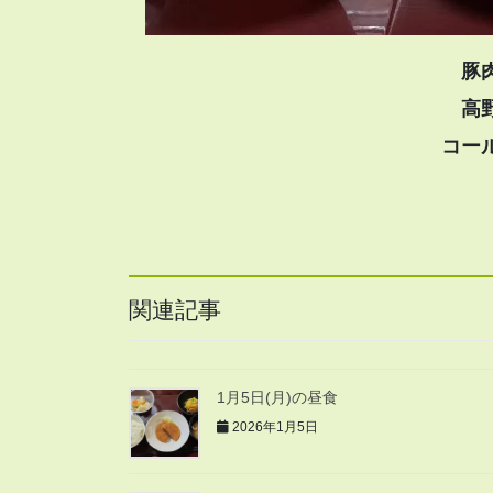
豚
高
コー
関連記事
1月5日(月)の昼食
2026年1月5日