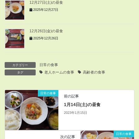
12月27日(土)の昼食
2025年12月27日
12月26日(金)の昼食
2025年12月26日
日常の食事
カテゴリー
老人ホームの食事
高齢者の食事
タグ
日常の食事
前の記事
1月14日(土)の昼食
2023年1月15日
日常の食事
次の記事