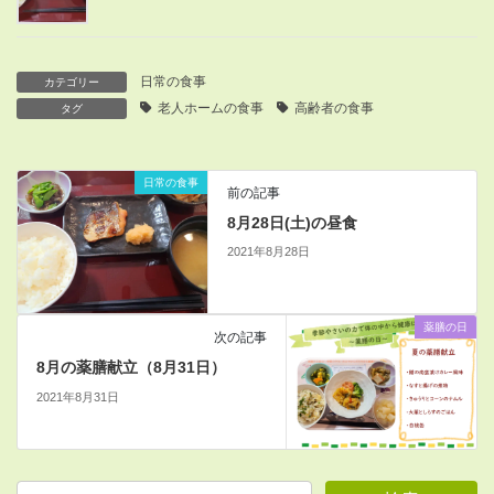
日常の食事
カテゴリー
老人ホームの食事
高齢者の食事
タグ
日常の食事
前の記事
8月28日(土)の昼食
2021年8月28日
薬膳の日
次の記事
8月の薬膳献立（8月31日）
2021年8月31日