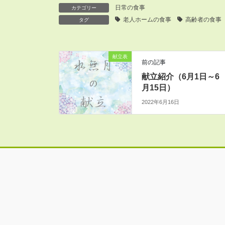
日常の食事
カテゴリー
老人ホームの食事
高齢者の食事
タグ
献立表
前の記事
献立紹介（6月1日～6
月15日）
2022年6月16日