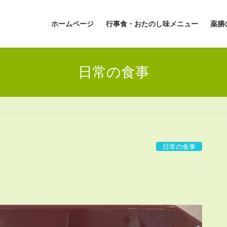
ホームページ
行事食・おたのし味メニュー
薬膳
日常の食事
日常の食事