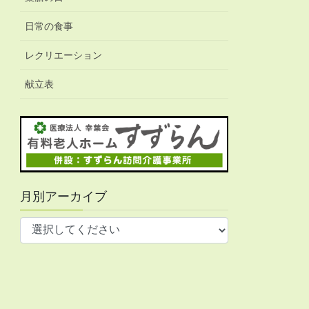
日常の食事
レクリエーション
献立表
月別アーカイブ