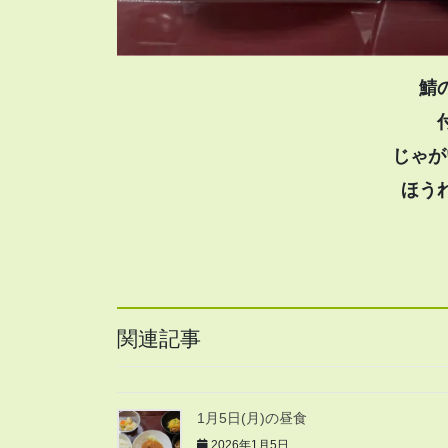
鯖
じゃが
ほう
関連記事
1月5日(月)の昼食
2026年1月5日