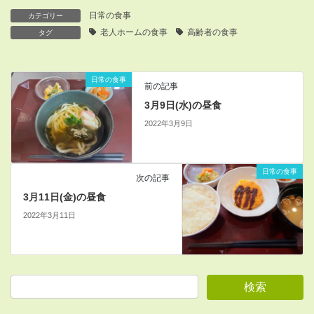
日常の食事
カテゴリー
老人ホームの食事
高齢者の食事
タグ
日常の食事
前の記事
3月9日(水)の昼食
2022年3月9日
日常の食事
次の記事
3月11日(金)の昼食
2022年3月11日