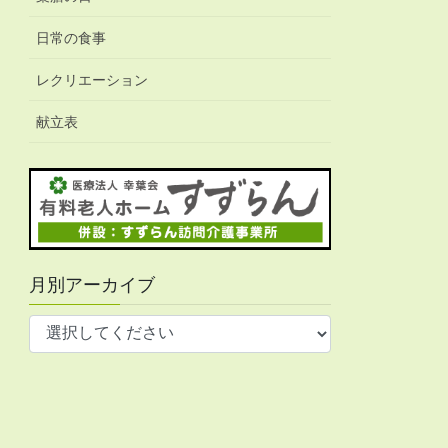
日常の食事
レクリエーション
献立表
月別アーカイブ