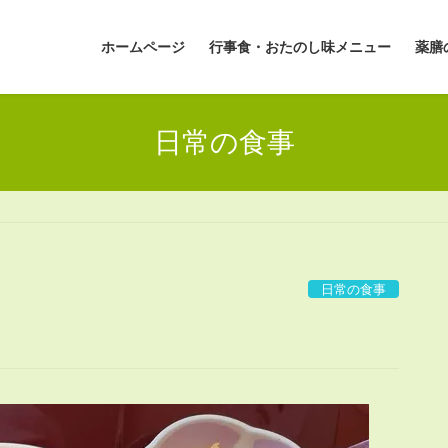
ホームページ
行事食・おたのし味メニュー
薬膳
日常の食事
日常の食事