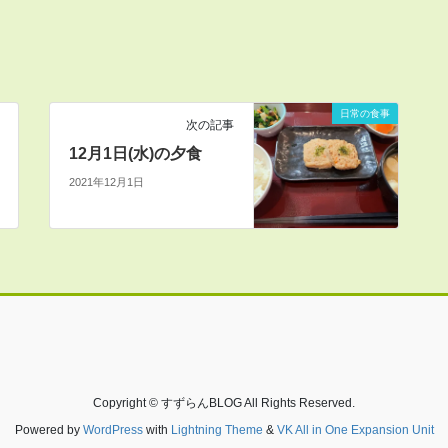
日常の食事
次の記事
12月1日(水)の夕食
2021年12月1日
Copyright © すずらんBLOG All Rights Reserved.
Powered by
WordPress
with
Lightning Theme
&
VK All in One Expansion Unit