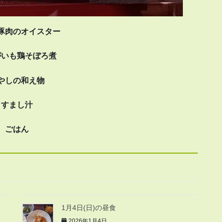
豚肉のオイスター
がいも鶏そぼろ煮
やしの和え物
すまし汁
ごはん
1月4日(日)の昼食
2026年1月4日