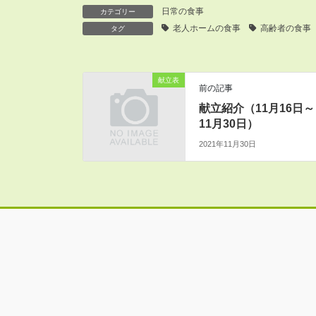
日常の食事
カテゴリー
老人ホームの食事
高齢者の食事
タグ
献立表
前の記事
献立紹介（11月16日～
11月30日）
2021年11月30日