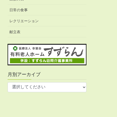
日常の食事
レクリエーション
献立表
月別アーカイブ