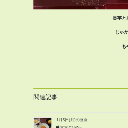
長芋と
じゃ
も
関連記事
1月5日(月)の昼食
2026年1月5日