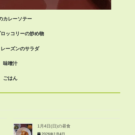
のカレーソテー
ブロッコリーの炒め物
とレーズンのサラダ
味噌汁
ごはん
1月4日(日)の昼食
2026年1月4日