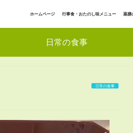
ホームページ
行事食・おたのし味メニュー
薬膳
日常の食事
日常の食事