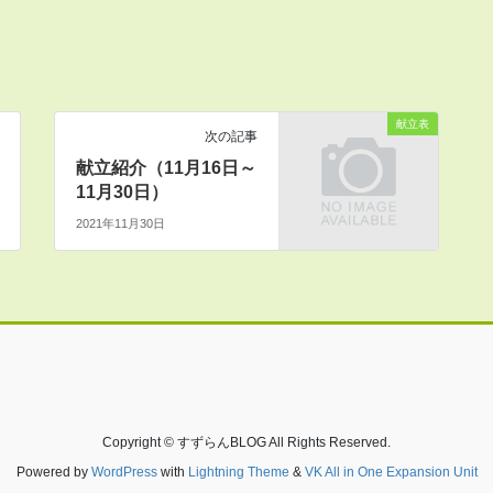
献立表
次の記事
献立紹介（11月16日～
11月30日）
2021年11月30日
Copyright © すずらんBLOG All Rights Reserved.
Powered by
WordPress
with
Lightning Theme
&
VK All in One Expansion Unit