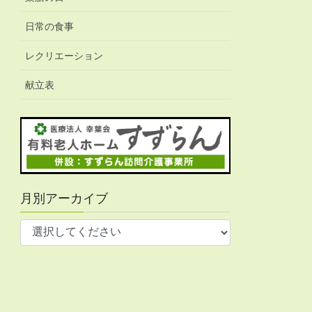
日常の食事
レクリエーション
献立表
月別アーカイブ