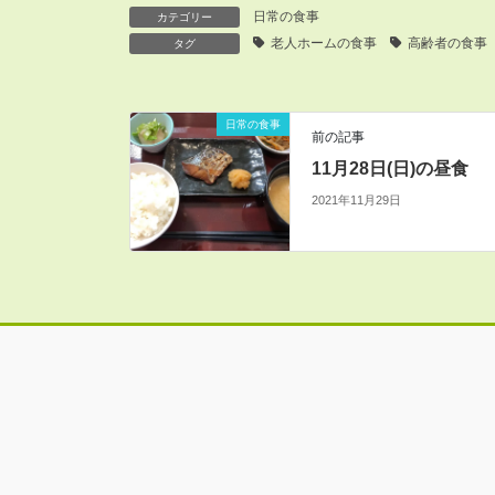
日常の食事
カテゴリー
老人ホームの食事
高齢者の食事
タグ
日常の食事
前の記事
11月28日(日)の昼食
2021年11月29日