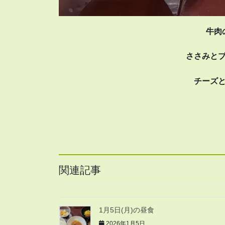
牛肉
ささみと
チーズ
関連記事
1月5日(月)の昼食
2026年1月5日