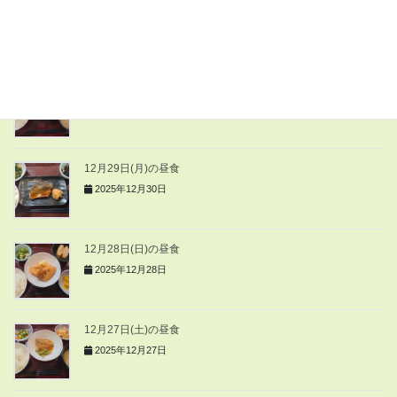
12月31日(水)の夕食
2025年12月31日
12月30日(火)の昼食
2025年12月30日
12月29日(月)の昼食
2025年12月30日
12月28日(日)の昼食
2025年12月28日
12月27日(土)の昼食
2025年12月27日