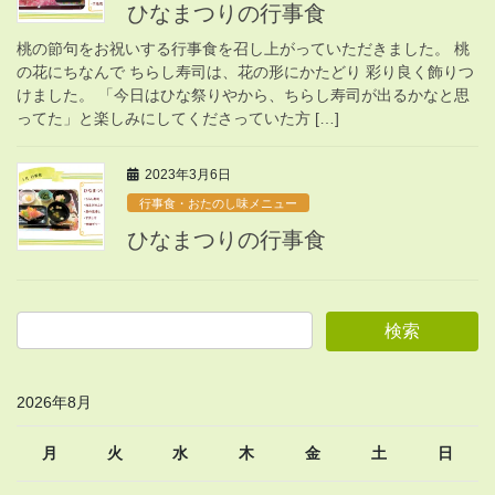
ひなまつりの行事食
桃の節句をお祝いする行事食を召し上がっていただきました。 桃
の花にちなんで ちらし寿司は、花の形にかたどり 彩り良く飾りつ
けました。 「今日はひな祭りやから、ちらし寿司が出るかなと思
ってた」と楽しみにしてくださっていた方 […]
2023年3月6日
行事食・おたのし味メニュー
ひなまつりの行事食
2026年8月
月
火
水
木
金
土
日