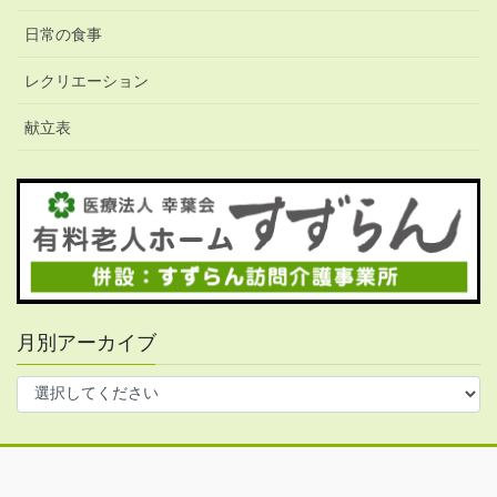
日常の食事
レクリエーション
献立表
月別アーカイブ