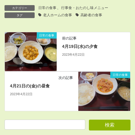
日常の食事
、
行事食・おたのし味メニュー
カテゴリー
老人ホームの食事
高齢者の食事
タグ
日常の食事
前の記事
4月19日(水)の夕食
2023年4月22日
日常の食事
次の記事
4月21日の(金)の昼食
2023年4月22日