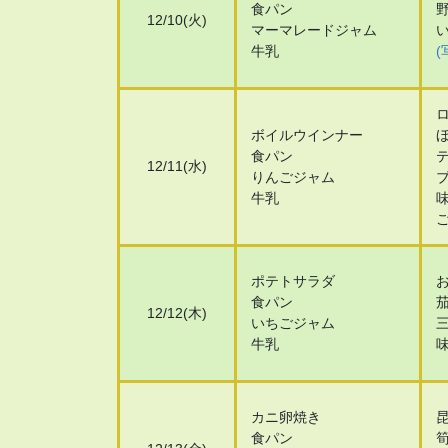
食パン
12/10(火)
マーマレードジャム
牛乳
(
ボイルウインナー
食パン
12/11(水)
りんごジャム
牛乳
ポテトサラダ
食パン
12/12(木)
いちごジャム
牛乳
カニ卵焼き
食パン