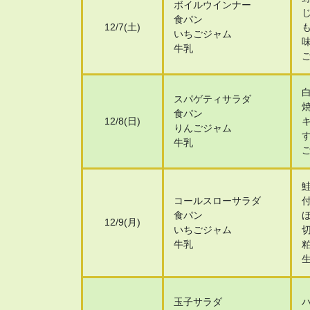
ボイルウインナー
食パン
12/7(土)
いちごジャム
牛乳
スパゲティサラダ
食パン
12/8(日)
りんごジャム
牛乳
コールスローサラダ
食パン
12/9(月)
いちごジャム
牛乳
玉子サラダ