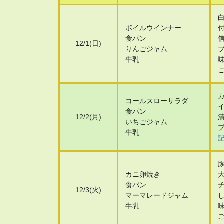
ボイルウインナー
食パン
12/1(日)
りんごジャム
牛乳
コールスローサラダ
食パン
12/2(月)
いちごジャム
牛乳
記
カニ卵焼き
食パン
12/3(火)
マーマレードジャム
牛乳