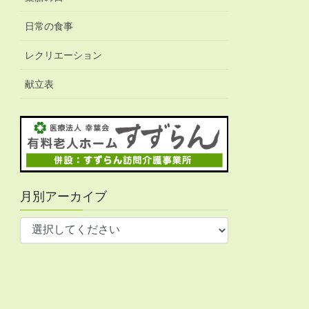
日常の食事
レクリエーション
献立表
月別アーカイブ