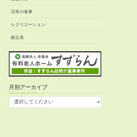
日常の食事
レクリエーション
献立表
月別アーカイブ