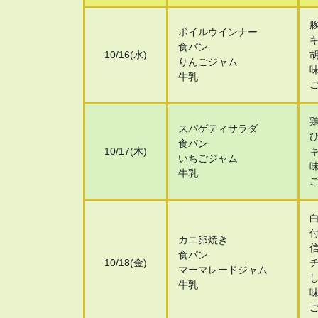
ボイルウインナー
食パン
10/16(水)
りんごジャム
牛乳
スパゲティサラダ
食パン
10/17(木)
いちごジャム
牛乳
カニ卵焼き
食パン
10/18(金)
マーマレードジャム
牛乳