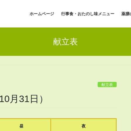
ホームページ
行事食・おたのし味メニュー
薬膳
献立表
献立表
10月31日）
昼
夜