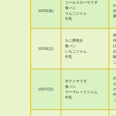
コールスローサラダ
食パン
10/25(金)
りんごジャム
牛乳
カニ卵焼き
食パン
10/26(土)
いちごジャム
牛乳
ポテトサラダ
食パン
10/27(日)
マーマレードジャム
牛乳