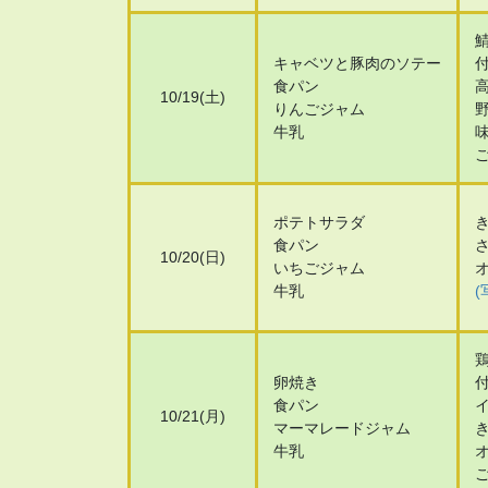
キャベツと豚肉のソテー
食パン
10/19(土)
りんごジャム
牛乳
ポテトサラダ
食パン
10/20(日)
いちごジャム
牛乳
(
卵焼き
食パン
10/21(月)
マーマレードジャム
牛乳