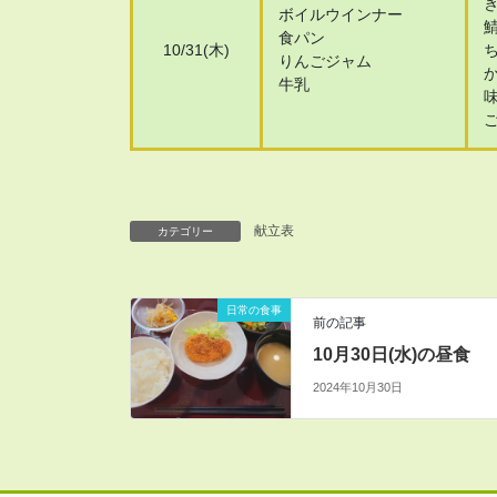
ボイルウインナー
食パン
10/31(木)
りんごジャム
牛乳
献立表
カテゴリー
日常の食事
前の記事
10月30日(水)の昼食
2024年10月30日