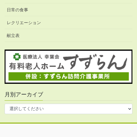
日常の食事
レクリエーション
献立表
月別アーカイブ