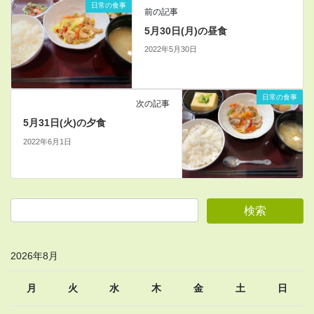
日常の食事
前の記事
5月30日(月)の昼食
2022年5月30日
日常の食事
次の記事
5月31日(火)の夕食
2022年6月1日
2026年8月
月
火
水
木
金
土
日