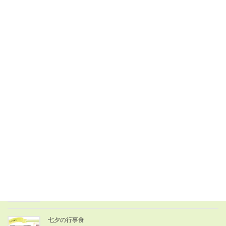
2025年7月7日
こどもの日の行事食
2025年5月7日
お花見弁当の行事食
2025年4月7日
ひなまつりの行事食
2025年3月3日
敬老の日の行事食
2024年9月16日
七夕の行事食