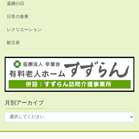
薬膳の日
日常の食事
レクリエーション
献立表
月別アーカイブ