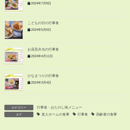
2024年7月8日
こどもの日の行事食
2024年5月6日
お花見弁当の行事食
2024年4月11日
ひなまつりの行事食
2024年3月4日
行事食・おたのし味メニュー
カテゴリー
老人ホームの食事
行事食
高齢者の食事
タグ