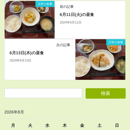
日常の食事
前の記事
6月11日(火)の昼食
2024年6月11日
日常の食事
次の記事
6月13日(木)の昼食
2024年6月13日
2026年8月
月
火
水
木
金
土
日