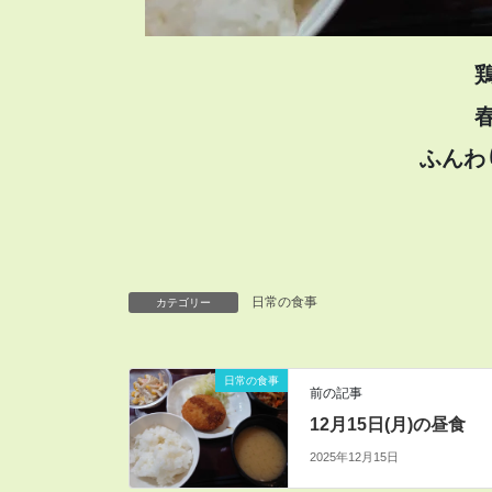
ふんわ
日常の食事
カテゴリー
日常の食事
前の記事
12月15日(月)の昼食
2025年12月15日