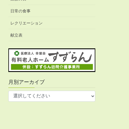
日常の食事
レクリエーション
献立表
月別アーカイブ