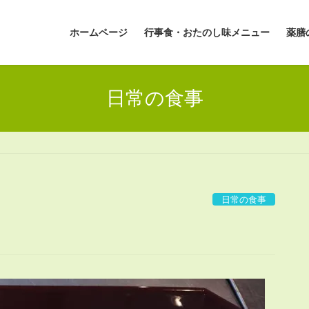
ホームページ
行事食・おたのし味メニュー
薬膳
日常の食事
日常の食事